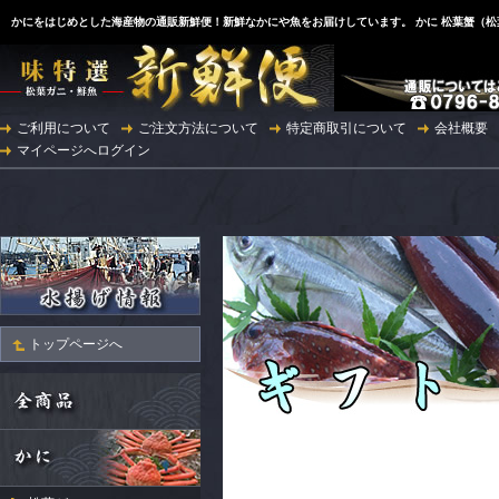
かにをはじめとした海産物の通販新鮮便！新鮮なかにや魚をお届けしています。 かに 松葉蟹（
ご利用について
ご注文方法について
特定商取引について
会社概要
マイページへログイン
トップページへ