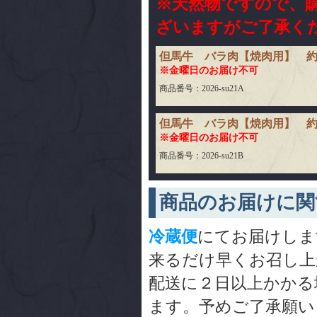
※天然物ですので、
ざいますがご了承く
但馬牛 バラ肉【焼肉用】 約1
※金曜日のお届け不可
商品番号：2026-su21A
但馬牛 バラ肉【焼肉用】 約5
※金曜日のお届け不可
商品番号：2026-su21B
商品のお届けに関
冷蔵便
にてお届けしま
来るだけ早くお召し上
配送に２日以上かかる
ます。予めご了承願い