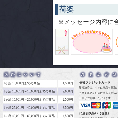
荷姿
※メッセージ内容に
各種クレジットカード
1ヶ所 10,000円までの商品
1,500円
即時決済後、すぐに商品を発送
1ヶ所 10,001円～15,000円までの商品
2,000円
も早く製品をお届け出来る支払
ードがご利用いただけます。
1ヶ所 15,001円～25,000円までの商品
2,500円
1ヶ所 25,001円～40,000円までの商品
3,500円
代金引換払い（現金）
1ヶ所 40,001円～60,000円までの商品
4,500円