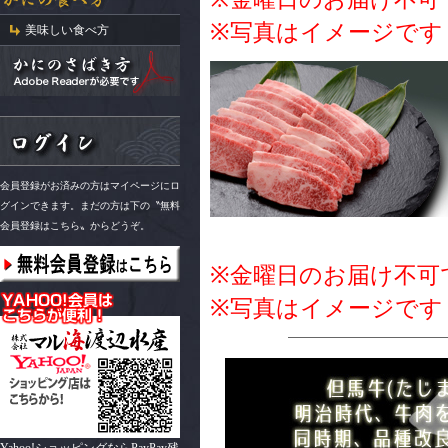
※写真はイメージです
美味しい食べ方
会員登録がお済みの方はマイページにロ
グインできます。まだの方は下の〝無料
会員登録はこちら〟からどうぞ。
※金曜日のお届け不可
※写真はイメージです