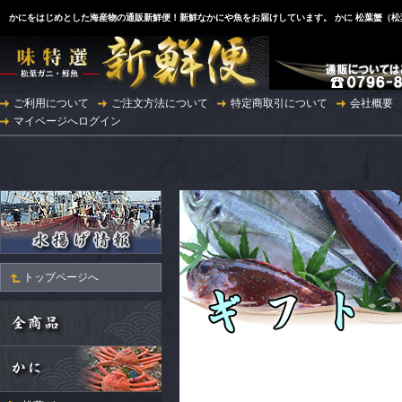
かにをはじめとした海産物の通販新鮮便！新鮮なかにや魚をお届けしています。 かに 松葉蟹（
ご利用について
ご注文方法について
特定商取引について
会社概要
マイページへログイン
トップページへ