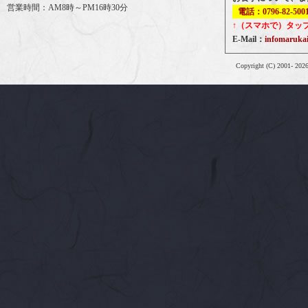
営業時間：AM8時～PM16時30分
電話：0796-82-500
↑（スマホで）タッ
E-Mail：
infomaruk
Copyright (C) 2001-
202