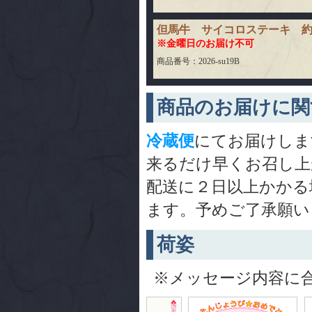
但馬牛 サイコロステーキ 約
※金曜日のお届け不可
商品番号：2026-su19B
商品のお届けに関
冷蔵便
にてお届けしま
来るだけ早くお召し上
配送に２日以上かかる
ます。予めご了承願い
荷姿
※メッセージ内容に