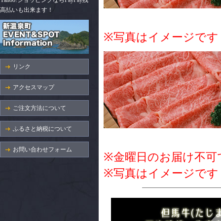
Yahoo!ショッピングならPayPay残
高払いも出来ます！
※写真はイメージです
リンク
アクセスマップ
ご注文方法について
ふるさと納税について
お問い合わせフォーム
※金曜日のお届け不可
※写真はイメージです