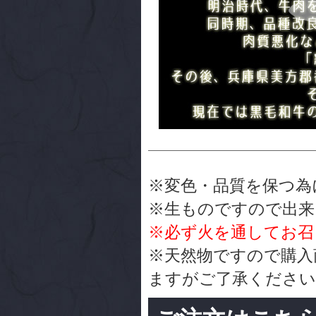
※変色・品質を保つ為
※生ものですので出来
※必ず火を通してお召
※天然物ですので購入
ますがご了承ください