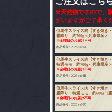
ご注文はこち
※天然物ですので、
ざいますがご了承く
但馬牛スライス肉【すき焼き
霜降り 約700g＜兵庫県産＞
※金曜日のお届け不可
商品番号：2026-su16A
但馬牛スライス肉【すき焼き
特選モモ 約700g＜兵庫県産
※金曜日のお届け不可
商品番号：2026-su16B
但馬牛スライス肉【すき焼き
霜降り・特選モモ 約600g（霜
※金曜日のお届け不可
商品番号：2026-su16C