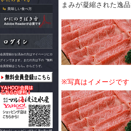
まみが凝縮された逸品
美味しい食べ方
会員登録がお済みの方はマイページにロ
グインできます。まだの方は下の〝無料
会員登録はこちら〟からどうぞ。
※写真はイメージです