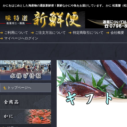
かにをはじめとした海産物の通販新鮮便！新鮮なかにや魚をお届けしています。 かに 松葉蟹（
ご利用について
ご注文方法について
特定商取引について
会社概要
マイページへログイン
トップページへ