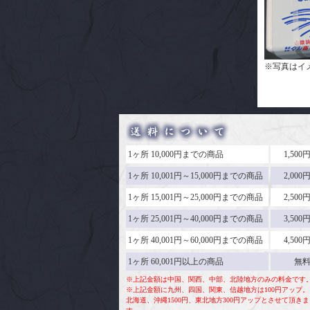
※写真はイ
1ヶ所 10,000円までの商品
1,500
1ヶ所 10,001円～15,000円までの商品
2,000
1ヶ所 15,001円～25,000円までの商品
2,500
1ヶ所 25,001円～40,000円までの商品
3,500
1ヶ所 40,001円～60,000円までの商品
4,500
1ヶ所 60,001円以上の商品
無
※上記金額は中国、関西、中部、北陸地方のみの料金です
※上記金額に九州、四国、関東、信越地方は100円アップ。
北海道、沖縄1500円、東北地方300円アップとさせて頂きま