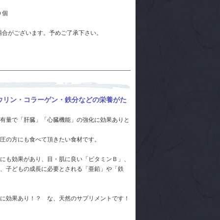
０個
合がございます。予めご了承下さい。
ウリン・コラーゲン・鉄分などの栄養がた
有量で「肝臓」「心臓機能」の強化に効果ありと
圧の方にも食べて頂きたい食材です。
にも効果があり、目・肌に良い「ビタミンＢ」、
、子どもの成長に必要とされる「亜鉛」や「鉄
に効果あり！？ な、天然のサプリメントです！