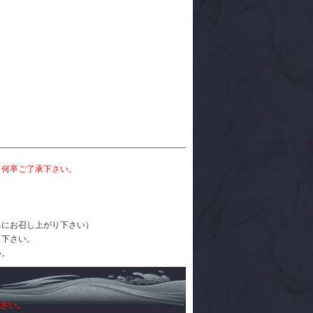
。何卒ご了承下さい。
ちにお召し上がり下さい）
り下さい。
い。
さい。