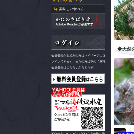
美味しい食べ方
◆天然
会員登録がお済みの方はマイページにロ
グインできます。まだの方は下の〝無料
会員登録はこちら〟からどうぞ。