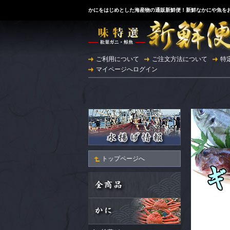
かにをはじめとした海産物の通販新鮮便！新鮮なかにや魚をお
ご利用について
ご注文方法について
特
マイページへログイン
トップページへ