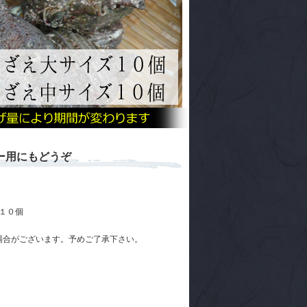
ー用にもどうぞ
…１０個
合がございます。予めご了承下さい。