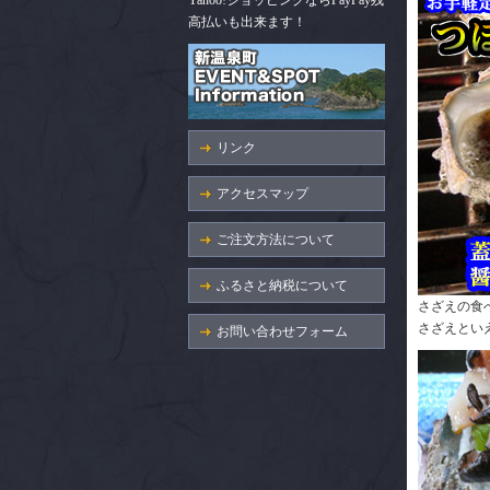
Yahoo!ショッピングならPayPay残
高払いも出来ます！
リンク
アクセスマップ
ご注文方法について
ふるさと納税について
さざえの食
さざえとい
お問い合わせフォーム