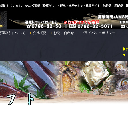
届けしています。 かに 松葉蟹（松葉がに）・鮮魚・海産物ネット通販サイト 味特選 新鮮便 
定商取引について
会社概要
お問い合わせ
プライバシーポリシー
◆お知らせ◆ 平素は
▼▼ 2023年