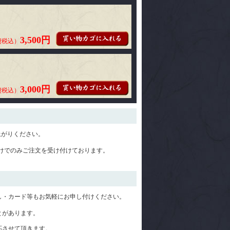
3,500円
費税込）
3,000円
費税込）
上がりください。
けでのみご注文を受け付けております。
し・カード等もお気軽にお申し付けください。
とがあります。
応させて頂きます。