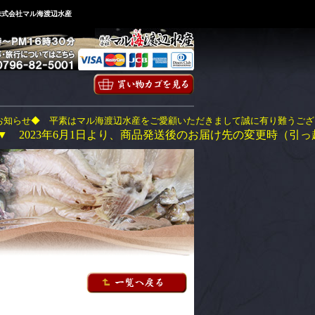
株式会社マル海渡辺水産
マル海渡辺水産をご愛顧いただきまして誠に有り難うございます。 現在の各
6月1日より、商品発送後のお届け先の変更時（引っ越し・ご