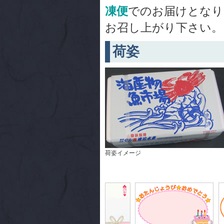
凍便
でのお届けとなり
お召し上がり下さい。
荷姿
荷姿イメージ