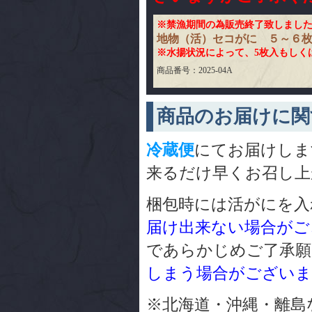
※禁漁期間の為販売終了致しました
地物（活）セコがに ５～６
※水揚状況によって、5枚入もしく
商品番号：2025-04A
商品のお届けに関
冷蔵便
にてお届けしま
来るだけ早くお召し上
梱包時には活がにを入
届け出来ない場合がご
であらかじめご了承
しまう場合がございま
※北海道・沖縄・離島