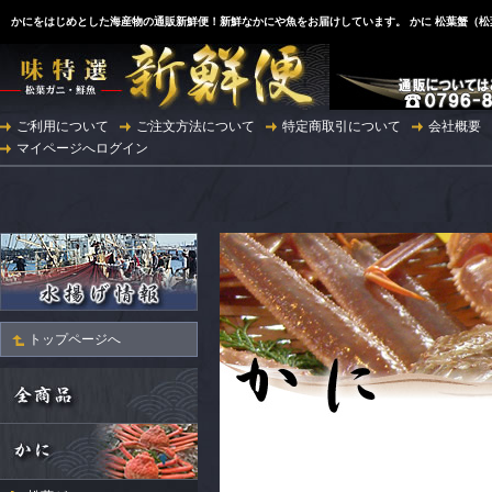
かにをはじめとした海産物の通販新鮮便！新鮮なかにや魚をお届けしています。 かに 松葉蟹（
ご利用について
ご注文方法について
特定商取引について
会社概要
マイページへログイン
◆お知らせ◆ 
▼▼ 20
トップページへ