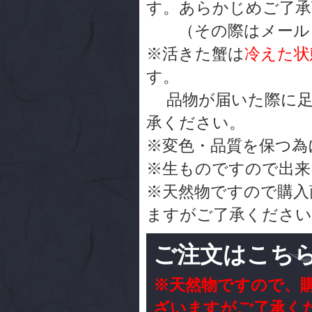
す。あらかじめご了
（その際はメール・
※活きた蟹は
冷えた状
す。
品物が届いた際に足
承ください。
※変色・品質を保つ為
※生ものですので出来
※天然物ですので購入
ますがご了承ください
ご注文はこち
※天然物ですので、
ざいますがご了承く