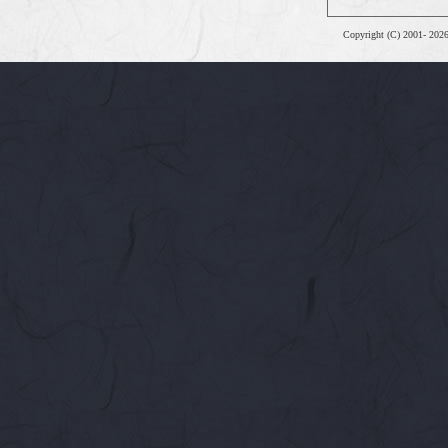
Copyright (C) 2001-
202