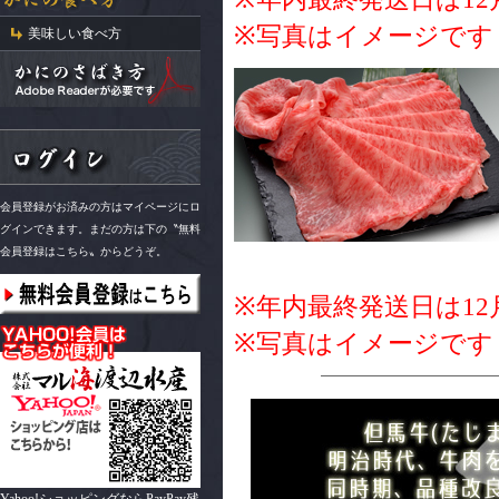
※写真はイメージです
美味しい食べ方
会員登録がお済みの方はマイページにロ
グインできます。まだの方は下の〝無料
会員登録はこちら〟からどうぞ。
※年内最終発送日は12
※写真はイメージです