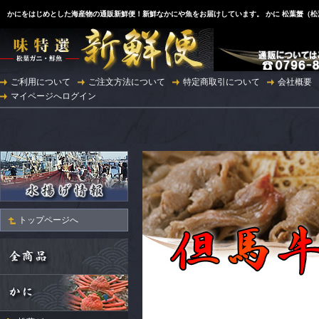
かにをはじめとした海産物の通販新鮮便！新鮮なかにや魚をお届けしています。 かに 松葉蟹（
ご利用について
ご注文方法について
特定商取引について
会社概要
マイページへログイン
トップページへ